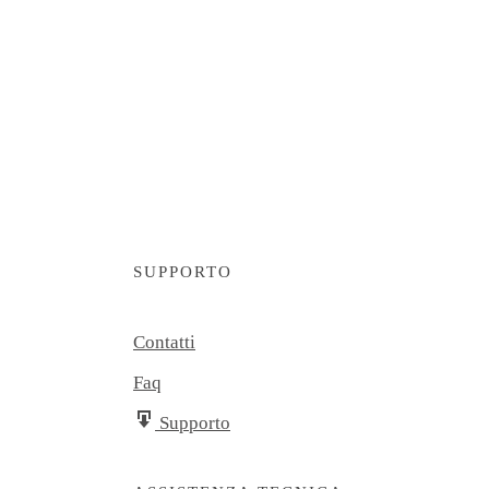
SUPPORTO
Contatti
Faq
Supporto