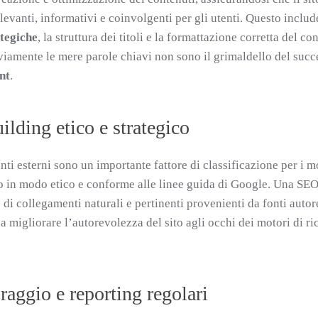
ilevanti, informativi e coinvolgenti per gli utenti. Questo incl
ategiche
, la struttura dei titoli e la formattazione corretta del co
viamente le mere parole chiavi non sono il grimaldello del suc
nt
.
ilding etico e strategico
ti esterni sono un importante fattore di classificazione per i mot
o in modo etico e conforme alle linee guida di Google. Una SE
di collegamenti naturali e pertinenti provenienti da fonti autorev
a migliorare l’autorevolezza del sito agli occhi dei motori di ric
aggio e reporting regolari