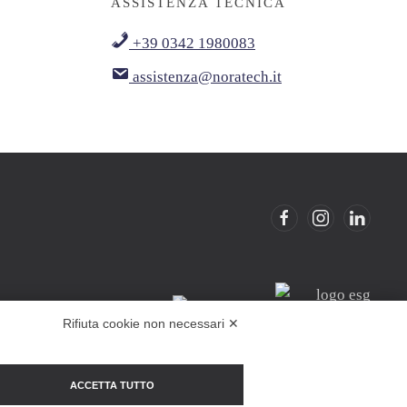
ASSISTENZA TECNICA
+39 0342 1980083
assistenza@noratech.it
Rifiuta cookie non necessari ✕
ACCETTA TUTTO