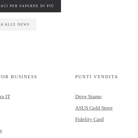
ACI PER SAPERNE DI PIÙ
A ALLE NEWS
FOR BUSINESS
PUNTI VENDITA
ra IT
Dove Siamo
ASUS Gold Store
Fidelity Card
y