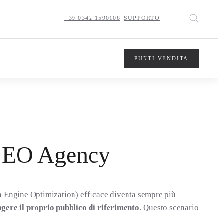
+39 0342 1590108
SUPPORTO
PUNTI VENDITA
a SEO Agency
h Engine Optimization) efficace diventa sempre più
ngere il proprio pubblico di riferimento
. Questo scenario