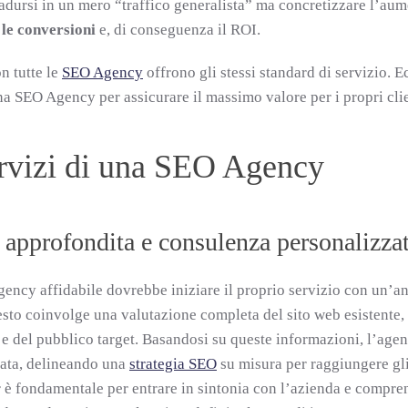
adursi in un mero “traffico generalista” ma concretizzare l’aum
le conversioni
e, di conseguenza il ROI.
n tutte le
SEO Agency
offrono gli stessi standard di servizio.
na SEO Agency per assicurare il massimo valore per i propri clie
ervizi di una SEO Agency
 approfondita e consulenza personalizza
ncy affidabile dovrebbe iniziare il proprio servizio con un’anal
esto coinvolge una valutazione completa del sito web esistente
 e del pubblico target. Basandosi su queste informazioni, l’age
zata, delineando una
strategia SEO
su misura per raggiungere gli o
 è fondamentale per entrare in sintonia con l’azienda e comprend