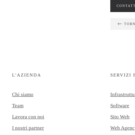
CONTATT
TORN
L'AZIENDA
SERVIZI 
Chi siamo
Infrastruttu
Team
Software
Lavora con noi
Sito Web
I nostri partner
Web Agenc