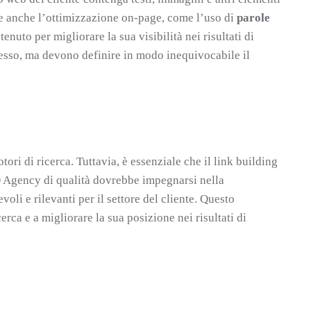
ude anche l’ottimizzazione on-page, come l’uso di
parole
ntenuto per migliorare la sua visibilità nei risultati di
cesso, ma devono definire in modo inequivocabile il
ori di ricerca. Tuttavia, è essenziale che il link building
O Agency di qualità dovrebbe impegnarsi nella
oli e rilevanti per il settore del cliente. Questo
erca e a migliorare la sua posizione nei risultati di