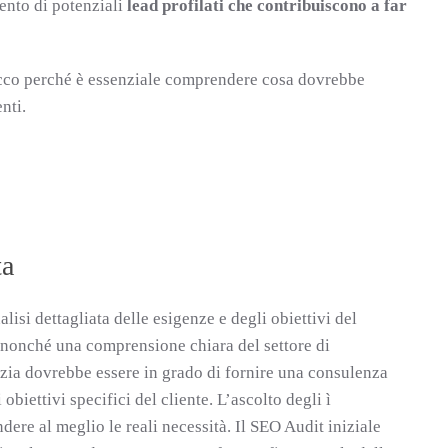
ento di potenziali
lead profilati che contribuiscono a far
 Ecco perché è essenziale comprendere cosa dovrebbe
nti.
ta
isi dettagliata delle esigenze e degli obiettivi del
, nonché una comprensione chiara del settore di
nzia dovrebbe essere in grado di fornire una consulenza
biettivi specifici del cliente. L’ascolto degli ì
ere al meglio le reali necessità. Il SEO Audit iniziale