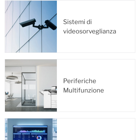
Sistemi di
videosorveglianza
Periferiche
Multifunzione