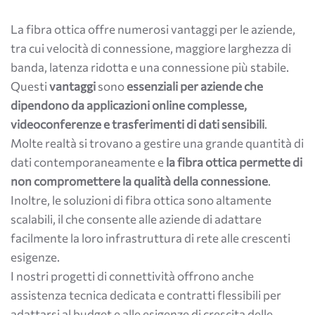
La fibra ottica offre numerosi vantaggi per le aziende,
tra cui velocità di connessione, maggiore larghezza di
banda, latenza ridotta e una connessione più stabile.
Questi
vantaggi
sono
essenziali per aziende che
dipendono da applicazioni online complesse,
videoconferenze e trasferimenti di dati sensibili
.
Molte realtà si trovano a gestire una grande quantità di
dati contemporaneamente e
la fibra ottica permette di
non compromettere la qualità della connessione
.
Inoltre, le soluzioni di fibra ottica sono altamente
scalabili, il che consente alle aziende di adattare
facilmente la loro infrastruttura di rete alle crescenti
esigenze.
I nostri progetti di connettività offrono anche
assistenza tecnica dedicata e contratti flessibili per
adattarsi al budget e alle esigenze di crescita delle