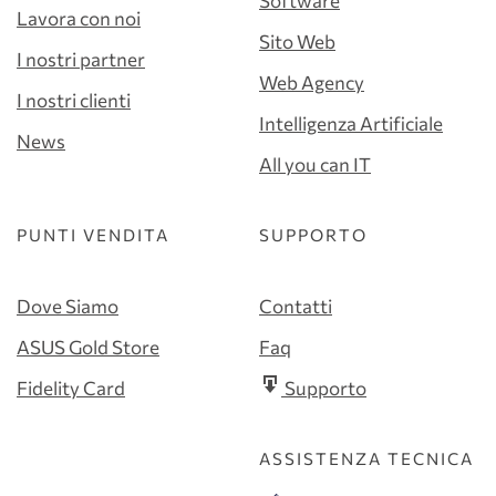
Software
Lavora con noi
Sito Web
I nostri partner
Web Agency
I nostri clienti
Intelligenza Artificiale
News
All you can IT
PUNTI VENDITA
SUPPORTO
Dove Siamo
Contatti
ASUS Gold Store
Faq
Fidelity Card
Supporto
ASSISTENZA TECNICA