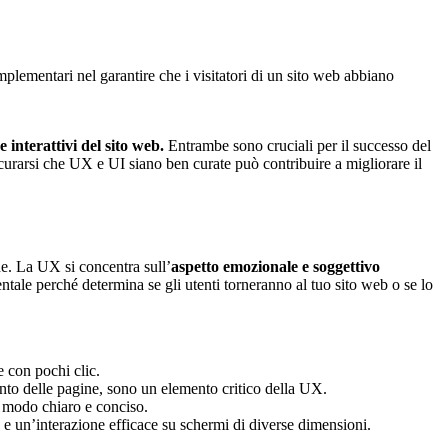
lementari nel garantire che i visitatori di un sito web abbiano
 interattivi del sito web.
Entrambe sono cruciali per il successo del
sicurarsi che UX e UI siano ben curate può contribuire a migliorare il
ne. La UX si concentra sull’
aspetto emozionale e soggettivo
tale perché determina se gli utenti torneranno al tuo sito web o se lo
e con pochi clic.
ento delle pagine, sono un elemento critico della UX.
n modo chiaro e conciso.
 e un’interazione efficace su schermi di diverse dimensioni.