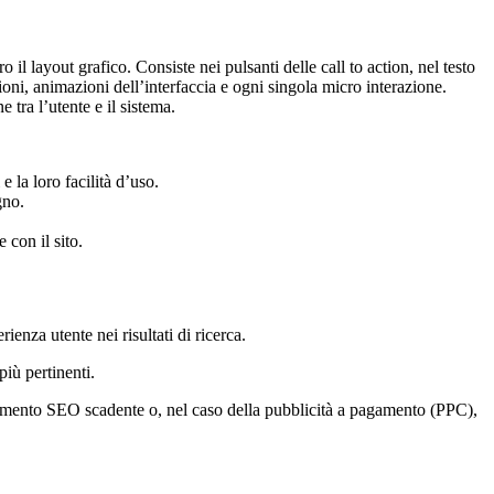
o il layout grafico.
Consiste nei pulsanti delle call to action, nel testo
zioni, animazioni dell’interfaccia e ogni singola micro interazione.
ne tra l’utente e il sistema.
e la loro facilità d’uso.
gno.
 con il sito.
nza utente nei risultati di ricerca.
più pertinenti.
namento SEO scadente o, nel caso della pubblicità a pagamento (PPC),