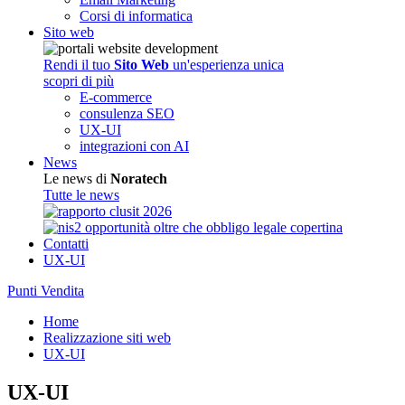
Corsi di informatica
Sito web
Rendi il tuo
Sito Web
un'esperienza unica
scopri di più
E-commerce
consulenza SEO
UX-UI
integrazioni con AI
News
Le news di
Noratech
Tutte le news
Contatti
UX-UI
Punti Vendita
Home
Realizzazione siti web
UX-UI
UX-UI