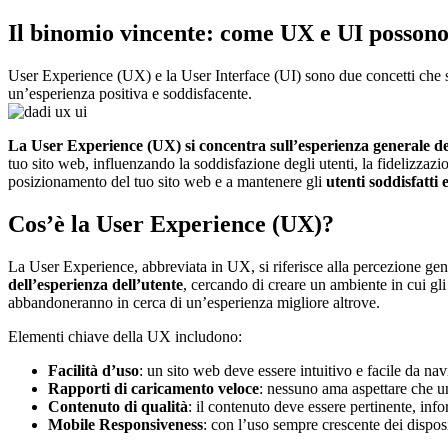
Il binomio vincente: come UX e UI possono
User Experience (UX) e la User Interface (UI) sono due concetti che sp
un’esperienza positiva e soddisfacente.
La User Experience (UX) si concentra sull’esperienza generale dell’
tuo sito web, influenzando la soddisfazione degli utenti, la fidelizzazi
posizionamento del tuo sito web e a mantenere gli
utenti soddisfatti 
Cos’è la User Experience (UX)?
La User Experience, abbreviata in UX, si riferisce alla percezione ge
dell’esperienza dell’utente
, cercando di creare un ambiente in cui gl
abbandoneranno in cerca di un’esperienza migliore altrove.
Elementi chiave della UX includono:
Facilità d’uso
: un sito web deve essere intuitivo e facile da na
Rapporti di caricamento veloce
: nessuno ama aspettare che un
Contenuto di qualità
: il contenuto deve essere pertinente, in
Mobile Responsiveness
: con l’uso sempre crescente dei dispos