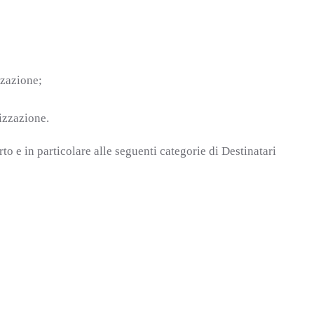
zzazione;
izzazione.
to e in particolare alle seguenti categorie di Destinatari