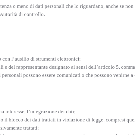
sistenza o meno di dati personali che lo riguardano, anche se non
’Autorità di controllo.
 con l’ausilio di strumenti elettronici;
bili e del rappresentante designato ai sensi dell’articolo 5, comm
dati personali possono essere comunicati o che possono venirne a
a interesse, l’integrazione dei dati;
 il blocco dei dati trattati in violazione di legge, compresi que
ssivamente trattati;