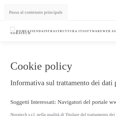
Passa al contenuto principale
HOME
AZIENDA
INFRASTRUTTURA IT
SOFTWARE
WEB A
Cookie policy
Informativa sul trattamento dei dati
Soggetti Interessati: Navigatori del portale w
Noratech s.r.l. nella qualità di Titolare del trattamento d