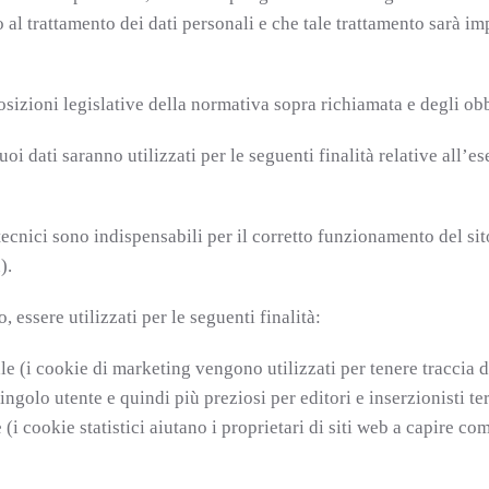
o al trattamento dei dati personali e che tale trattamento sarà imp
osizioni legislative della normativa sopra richiamata e degli obbl
Suoi dati saranno utilizzati per le seguenti finalità relative all
tecnici sono indispensabili per il corretto funzionamento del sit
).
 essere utilizzati per le seguenti finalità:
e (i cookie di marketing vengono utilizzati per tenere traccia dei
ingolo utente e quindi più preziosi per editori e inserzionisti ter
e (i cookie statistici aiutano i proprietari di siti web a capire co