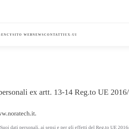
GENCY
SITO WEB
NEWS
CONTATTI
UX-UI
 personali ex artt. 13-14 Reg.to UE 2016
ww.noratech.it.
ei Suoi dati personali, ai sensi e per gli effetti del Reg.to UE 2