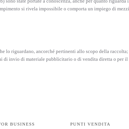
e b) sono state portate a conoscenza, anche per quanto riguarda il
adempimento si rivela impossibile o comporta un impiego di mezzi
che lo riguardano, ancorché pertinenti allo scopo della raccolta;
ini di invio di materiale pubblicitario o di vendita diretta o pe
FOR BUSINESS
PUNTI VENDITA