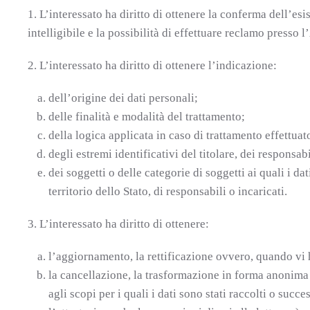
1. L’interessato ha diritto di ottenere la conferma dell’e
intelligibile e la possibilità di effettuare reclamo presso l
2. L’interessato ha diritto di ottenere l’indicazione:
dell’origine dei dati personali;
delle finalità e modalità del trattamento;
della logica applicata in caso di trattamento effettuato
degli estremi identificativi del titolare, dei responsa
dei soggetti o delle categorie di soggetti ai quali i 
territorio dello Stato, di responsabili o incaricati.
3. L’interessato ha diritto di ottenere:
l’aggiornamento, la rettificazione ovvero, quando vi h
la cancellazione, la trasformazione in forma anonima o
agli scopi per i quali i dati sono stati raccolti o succe