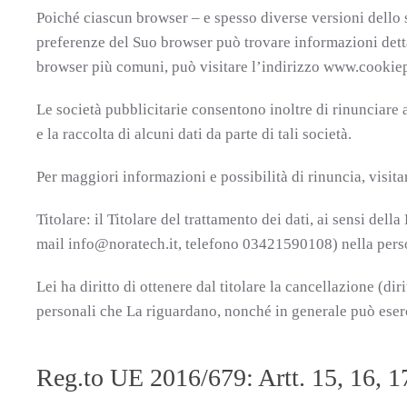
Poiché ciascun browser – e spesso diverse versioni dello 
preferenze del Suo browser può trovare informazioni detta
browser più comuni, può visitare l’indirizzo www.cookie
Le società pubblicitarie consentono inoltre di rinunciare 
e la raccolta di alcuni dati da parte di tali società.
Per maggiori informazioni e possibilità di rinuncia, visit
Titolare: il Titolare del trattamento dei dati, ai sensi de
mail info@noratech.it, telefono 03421590108) nella pers
Lei ha diritto di ottenere dal titolare la cancellazione (dir
personali che La riguardano, nonché in generale può esercita
Reg.to UE 2016/679: Artt. 15, 16, 17,