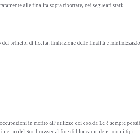
itatamente alle finalità sopra riportate, nei seguenti stati:
ei principi di liceità, limitazione delle finalità e minimizzazion
occupazioni in merito all’utilizzo dei cookie Le è sempre possib
interno del Suo browser al fine di bloccarne determinati tipi.