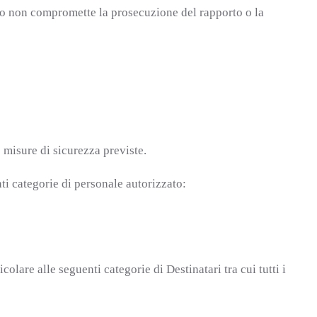
ento non compromette la prosecuzione del rapporto o la
 misure di sicurezza previste.
nti categorie di personale autorizzato:
lare alle seguenti categorie di Destinatari tra cui tutti i