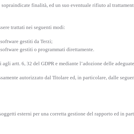
le sopraindicate finalità, ed un suo eventuale rifiuto al trattam
sere trattati nei seguenti modi:
 software gestiti da Terzi;
i software gestiti o programmati direttamente.
i agli artt. 6, 32 del GDPR e mediante l’adozione delle adeguate
samente autorizzato dal Titolare ed, in particolare, dalle segue
getti esterni per una corretta gestione del rapporto ed in partico