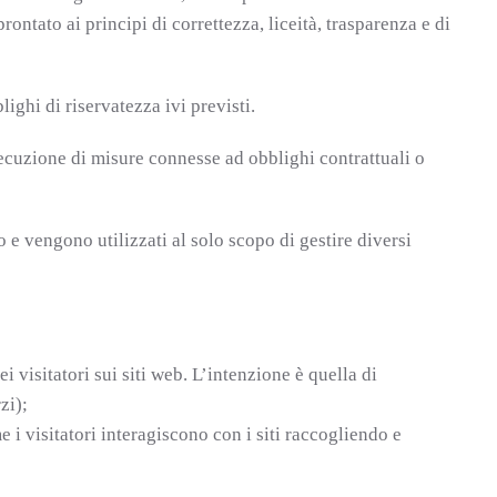
rontato ai principi di correttezza, liceità, trasparenza e di
ighi di riservatezza ivi previsti.
’esecuzione di misure connesse ad obblighi contrattuali o
o e vengono utilizzati al solo scopo di gestire diversi
 visitatori sui siti web. L’intenzione è quella di
zi);
me i visitatori interagiscono con i siti raccogliendo e