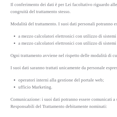
Il conferimento dei dati è per Lei facoltativo riguardo al
congruità del trattamento stesso.
Modalità del trattamento. I suoi dati personali potranno es
a mezzo calcolatori elettronici con utilizzo di sistemi
a mezzo calcolatori elettronici con utilizzo di sistem
Ogni trattamento avviene nel rispetto delle modalità di cu
I suoi dati saranno trattati unicamente da personale espres
operatori interni alla gestione del portale web;
ufficio Marketing.
Comunicazione: i suoi dati potranno essere comunicati a sog
Responsabili del Trattamento debitamente nominati: