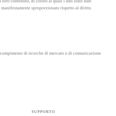
 loro contenuto, di coloro ai quali i dati sono stati
 manifestamente sproporzionato rispetto al diritto
r il compimento di ricerche di mercato o di comunicazione
SUPPORTO