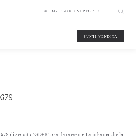
+39 0342 1590108
SUPPORTO
PUNTI VENDITA
/679
016/679 di seguito ‘GDPR’, con la presente La informa che la