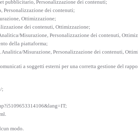
et pubblicitario, Personalizzazione dei contenuti;
o, Personalizzazione dei contenuti;
surazione, Ottimizzazione;
izzazione dei contenuti, Ottimizzazione;
 Analitica/Misurazione, Personalizzazione dei contenuti, Ottimi
ento della piattaforma;
, Analitica/Misurazione, Personalizzazione dei contenuti, Ottim
municati a soggetti esterni per una corretta gestione del rappor
/;
a.php?i5109653314106&lang=IT;
ml.
alcun modo.