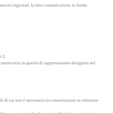
 ancora registrati, la loro comunicazione in forma
a 2;
 conoscenza in qualità di rappresentante designato nel
lli di cui non è necessaria la conservazione in relazione