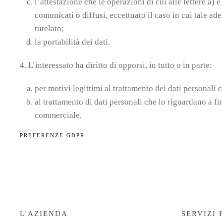
l’attestazione che le operazioni di cui alle lettere a) 
comunicati o diffusi, eccettuato il caso in cui tale 
tutelato;
la portabilità dei dati.
4. L’interessato ha diritto di opporsi, in tutto o in parte:
per motivi legittimi al trattamento dei dati personali 
al trattamento di dati personali che lo riguardano a f
commerciale.
PREFERENZE GDPR
L'AZIENDA
SERVIZI 