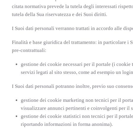
citata normativa prevede la tutela degli interessati rispett
tutela della Sua riservatezza e dei Suoi diritti.
I Suoi dati personali verranno trattati in accordo alle disp
Finalità e base giuridica del trattamento: in particolare i 
pre-contrattuali:
gestione dei cookie necessari per il portale (i cookie 
servizi legati al sito stesso, come ad esempio un login
I Suoi dati personali potranno inoltre, previo suo consenso,
gestione dei cookie marketing non tecnici per il portal
visualizzare annunci pertinenti e coinvolgenti per il s
gestione dei cookie statistici non tecnici per il portal
riportando informazioni in forma anonima).