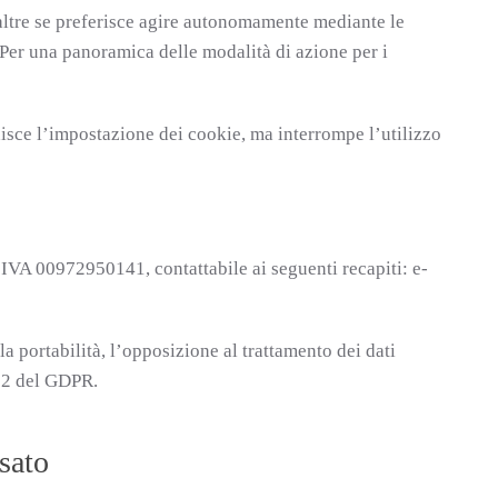
 altre se preferisce agire autonomamente mediante le
Per una panoramica delle modalità di azione per i
edisce l’impostazione dei cookie, ma interrompe l’utilizzo
P. IVA 00972950141, contattabile ai seguenti recapiti: e-
 la portabilità, l’opposizione al trattamento dei dati
, 22 del GDPR.
ssato