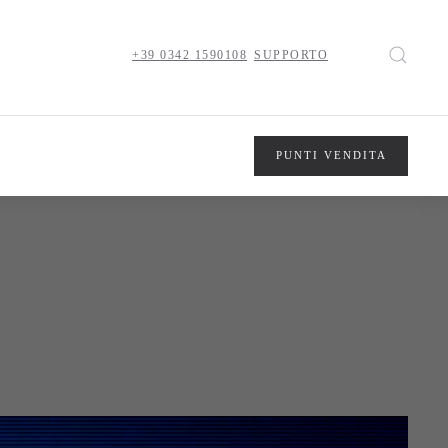
+39 0342 1590108
SUPPORTO
PUNTI VENDITA