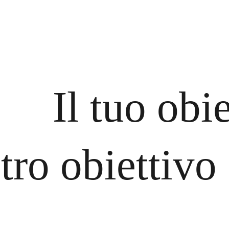
Il tuo obi
stro obiettivo