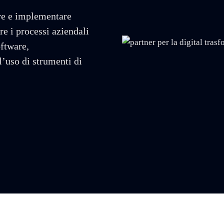
are e implementare
re i processi aziendali
oftware,
l’uso di strumenti di