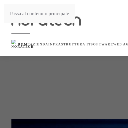
Passa al contenuto principale
HOME
AZIENDA
INFRASTRUTTURA IT
SOFTWARE
WEB A