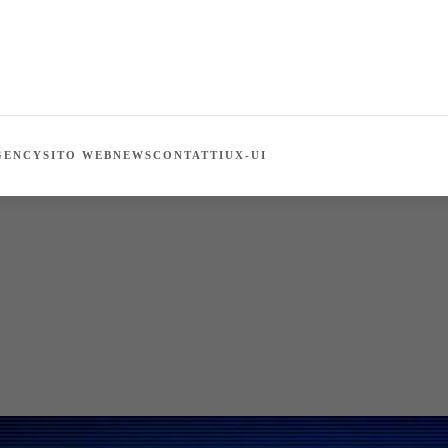
GENCY
SITO WEB
NEWS
CONTATTI
UX-UI