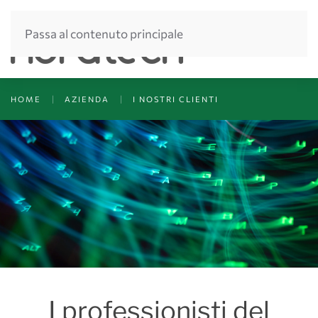
Passa al contenuto principale
HOME
AZIENDA
I NOSTRI CLIENTI
I professionisti del