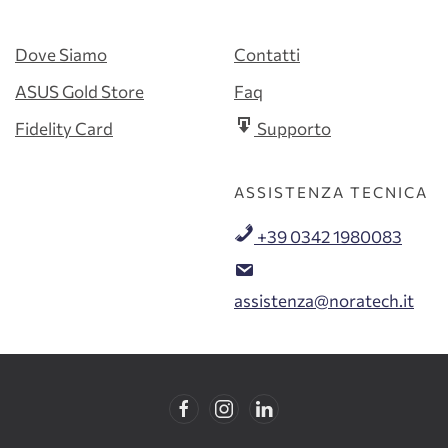
Dove Siamo
Contatti
ASUS Gold Store
Faq
Fidelity Card
Supporto
ASSISTENZA TECNICA
+39 0342 1980083
assistenza@noratech.it