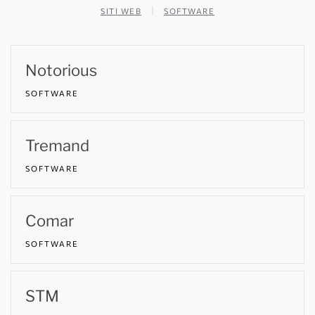
SITI WEB
SOFTWARE
Notorious
SOFTWARE
Tremand
SOFTWARE
Comar
SOFTWARE
STM