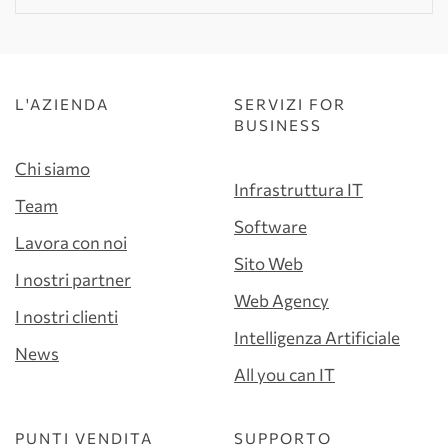
L'AZIENDA
SERVIZI FOR
BUSINESS
Chi siamo
Infrastruttura IT
Team
Software
Lavora con noi
Sito Web
I nostri partner
Web Agency
I nostri clienti
Intelligenza Artificiale
News
All you can IT
PUNTI VENDITA
SUPPORTO