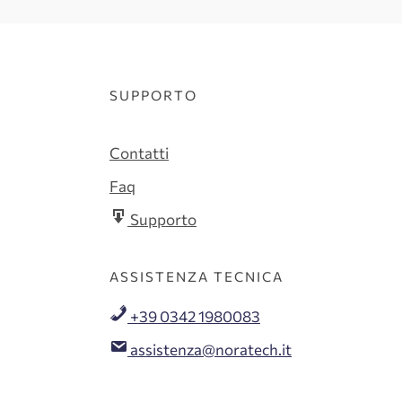
SUPPORTO
Contatti
Faq
Supporto
ASSISTENZA TECNICA
+39 0342 1980083
assistenza@noratech.it