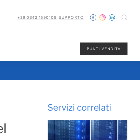
+39 0342 1590108
SUPPORTO
PUNTI VENDITA
Servizi correlati
el