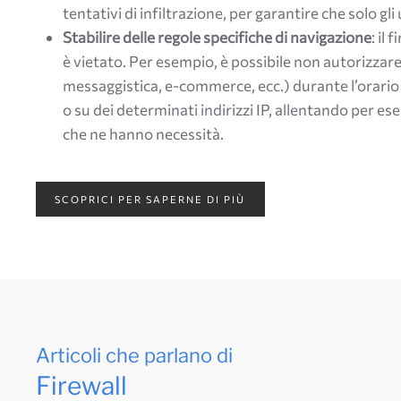
tentativi di infiltrazione, per garantire che solo gl
Stabilire delle regole specifiche di navigazione
: il
è vietato. Per esempio, è possibile non autorizzare 
messaggistica, e-commerce, ecc.) durante l’orario 
o su dei determinati indirizzi IP, allentando per es
che ne hanno necessità.
SCOPRICI PER SAPERNE DI PIÙ
Articoli che parlano di
Firewall