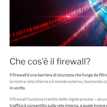
Che cos’è il firewall?
Il firewall è una barriera di sicurezza che funge da filt
la nostra rete interna e il mondo esterno, lavorando 
in uscita
.
Il firewall funziona tramite delle regole precise – alcu
traffico è consentito sulla rete interna, e quale inv