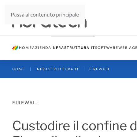
Passa al contenuto principale
HOME
AZIENDA
INFRASTRUTTURA IT
SOFTWARE
WEB AG
HOME
INFRASTRUTTURA IT
FIREWALL
FIREWALL
Custodire il confine di