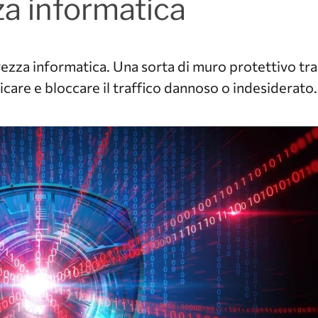
zza informatica
curezza informatica. Una sorta di muro protettivo tra
ficare e bloccare il traffico dannoso o indesiderato.