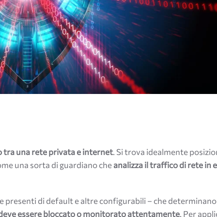
ro tra una rete privata e internet
. Si trova idealmente posizio
come una sorta di guardiano che
analizza il traffico di rete in
ne presenti di default e altre configurabili – che determinan
ece deve essere bloccato o monitorato attentamente
. Per appl