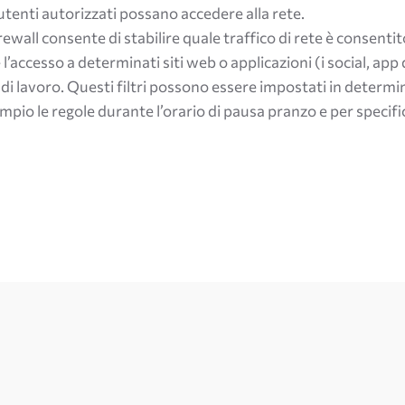
i utenti autorizzati possano accedere alla rete.
 firewall consente di stabilire quale traffico di rete è consenti
l’accesso a determinati siti web o applicazioni (i social, app 
di lavoro. Questi filtri possono essere impostati in determin
empio le regole durante l’orario di pausa pranzo e per specifi