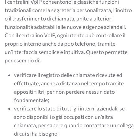
I centralini VoIP consentono le classiche funzioni
tradizionali come la segreteria personalizzata, l’inoltro
o il trasferimento di chiamata, unite a ulteriori
funzionalità adattabili alle nuove esigenze aziendali.
Con il centralino VoIP, ogni utente può controllare il
proprio interno anche da pc o telefono, tramite
un’interfaccia semplice e intuitiva. Questo permette
per esempio di:
verificare il registro delle chiamate ricevute ed
effettuate, anche a distanza nel tempo tramite
appositi filtri, per non perdere nessun dato
fondamentale;
verificare lo stato di tutti gli interni aziendali, se
sono disponibili o già occupati con un’altra
chiamata, per sapere quando contattare un collega
di cui si ha bisogno;