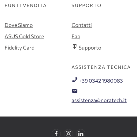
PUNTI VENDITA
SUPPORTO
Dove Siamo
Contatti
ASUS Gold Store
Faq
Fidelity Card
Supporto
ASSISTENZA TECNICA
+39 0342 1980083
assistenza@noratech.it