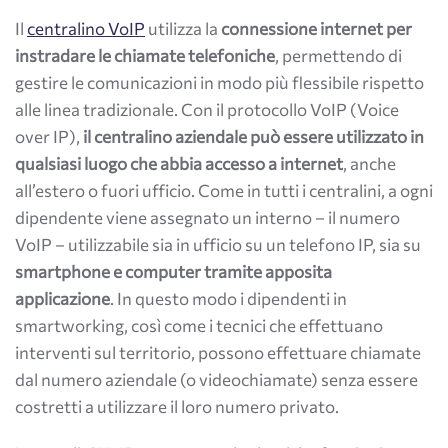
Il
centralino VoIP
utilizza la
connessione internet per
instradare le chiamate
telefoniche
, permettendo di
gestire le comunicazioni in modo più flessibile rispetto
alle linea tradizionale. Con il protocollo VoIP (Voice
over IP),
il centralino aziendale può essere utilizzato in
qualsiasi luogo che abbia accesso a internet
, anche
all’estero o fuori ufficio. Come in tutti i centralini, a ogni
dipendente viene assegnato un interno – il numero
VoIP – utilizzabile sia in ufficio su un telefono IP, sia su
smartphone e computer tramite apposita
applicazione
. In questo modo i dipendenti in
smartworking, così come i tecnici che effettuano
interventi sul territorio, possono effettuare chiamate
dal numero aziendale (o videochiamate) senza essere
costretti a utilizzare il loro numero privato.