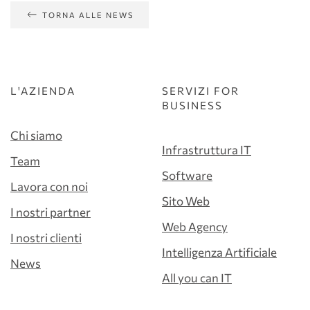
TORNA ALLE NEWS
L'AZIENDA
SERVIZI FOR
BUSINESS
Chi siamo
Infrastruttura IT
Team
Software
Lavora con noi
Sito Web
I nostri partner
Web Agency
I nostri clienti
Intelligenza Artificiale
News
All you can IT