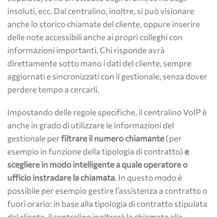
insoluti, ecc. Dal centralino, inoltre, si può visionare
anche lo storico chiamate del cliente, oppure inserire
delle note accessibili anche ai propri colleghi con
informazioni importanti. Chi risponde avrà
direttamente sotto mano i dati del cliente, sempre
aggiornati e sincronizzati con il gestionale, senza dover
perdere tempo a cercarli.
Impostando delle regole specifiche, il centralino VoIP è
anche in grado di utilizzare le informazioni del
gestionale per
filtrare il numero chiamante
(per
esempio in funzione della tipologia di contratto)
e
scegliere in modo intelligente a quale operatore o
ufficio instradare la chiamata
. In questo modo è
possibile per esempio gestire l’assistenza a contratto o
fuori orario: in base alla tipologia di contratto stipulata
dal cliente, il centralino inoltrerà la chiamata alla