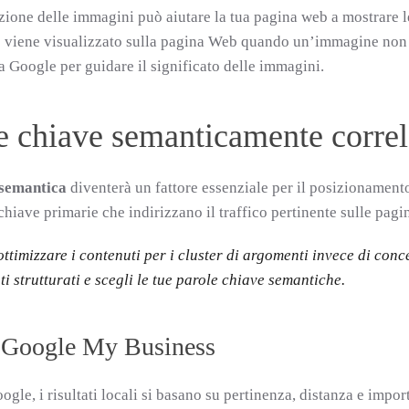
zione delle immagini può aiutare la tua pagina web a mostrare l
o
viene visualizzato sulla pagina Web quando un’immagine non v
da Google per guidare il significato delle immagini.
e chiave semanticamente correl
 semantica
diventerà un fattore essenziale per il posizionament
chiave primarie che indirizzano il traffico pertinente sulle pagin
ottimizzare i contenuti per i cluster di argomenti invece di conc
ati strutturati e scegli le tue parole chiave semantiche.
a Google My Business
gle, i risultati locali si basano su pertinenza, distanza e impor