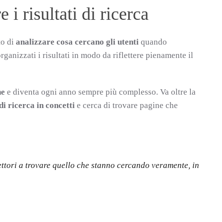
 i risultati di ricerca
to di
analizzare cosa cercano gli utenti
quando
ganizzati i risultati in modo da riflettere pienamente il
ne
e diventa ogni anno sempre più complesso. Va oltre la
di ricerca in concetti
e cerca di trovare pagine che
lettori a trovare quello che stanno cercando veramente, in