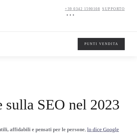
+39 0342 1590108
SUPPORTO
PUNTI VENDITA
e sulla SEO nel 2023
tili, affidabili e pensati per le persone
,
lo dice Google