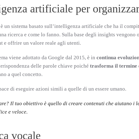
igenza artificiale per organizzare
è un sistema basato sull’intelligenza artificiale che ha il compi
una ricerca e come lo fanno. Sulla base degli insights vengono or
t e offrire un valore reale agli utenti.
ema viene adottato da Google dal 2015, è in
continua evoluzio
rrispondenza delle parole chiave poiché
trasforma il termine 
no a quel concetto.
pace di eseguire azioni simili a quelle di un essere umano.
are? Il tuo obiettivo è quello di creare contenuti che aiutano i 
ce e veloce.
ca vocale