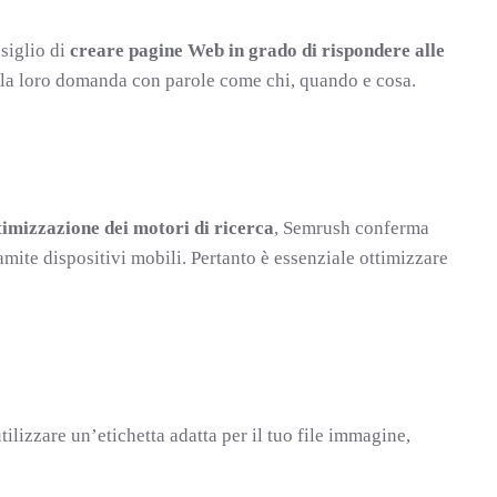
siglio di
creare pagine Web in grado di rispondere alle
 la loro domanda con parole come chi, quando e cosa.
timizzazione dei motori di ricerca
, Semrush conferma
ramite dispositivi mobili. Pertanto è essenziale ottimizzare
utilizzare un’etichetta adatta per il tuo file immagine,