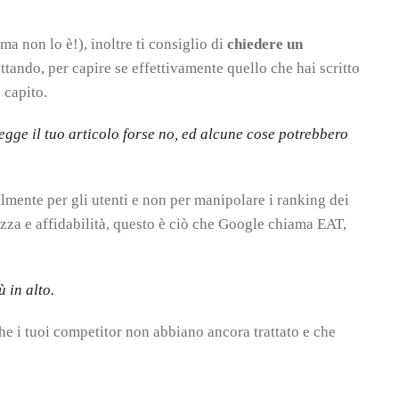
 ma non lo è!), inoltre ti consiglio di
chiedere un
tando, per capire se effettivamente quello che hai scritto
e capito.
 legge il tuo articolo forse no, ed alcune cose potrebbero
lmente per gli utenti e non per manipolare i ranking dei
zza e affidabilità, questo è ciò che Google chiama EAT,
ù in alto.
he i tuoi competitor non abbiano ancora trattato e che