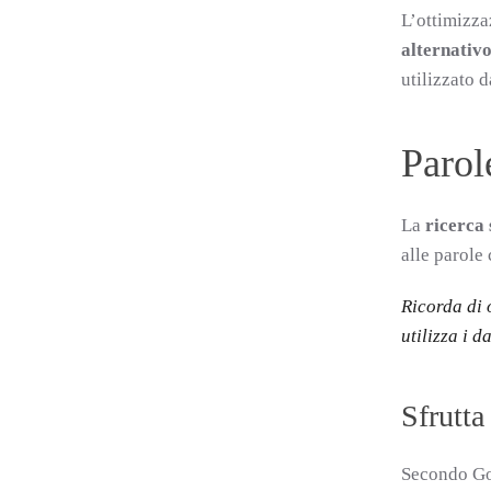
L’ottimizza
alternativ
utilizzato 
Parol
La
ricerca
alle parole 
Ricorda di 
utilizza i d
Sfrutt
Secondo Goo