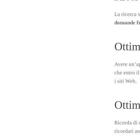
La ricerca 
domande f
Ottim
Avere un’ap
che entro il
i siti Web.
Ottim
Ricorda di 
ricordati an