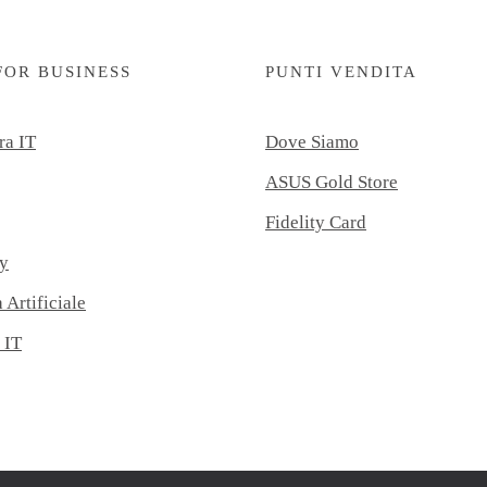
FOR BUSINESS
PUNTI VENDITA
ra IT
Dove Siamo
ASUS Gold Store
Fidelity Card
y
 Artificiale
 IT