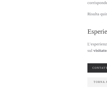
corrisponde
Risulta qui
Esperie
L’esperienz
sul
visitat
CONTATT
TORNA 