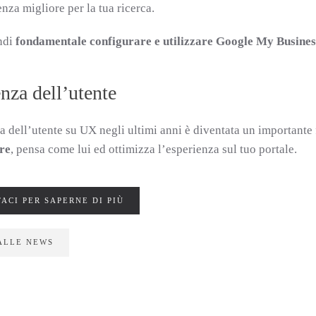
nza migliore per la tua ricerca.
ndi
fondamentale configurare e utilizzare Google My Busines
nza dell’utente
a dell’utente su UX negli ultimi anni è diventata un importante
ore
, pensa come lui ed ottimizza l’esperienza sul tuo portale.
ACI PER SAPERNE DI PIÙ
ALLE NEWS