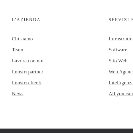
L'AZIENDA
SERVIZI 
Chi siamo
Infrastruttu
Team
Software
Lavora con noi
Sito Web
I nostri partner
Web Agenc
I nostri clienti
Intelligenza
News
All you can