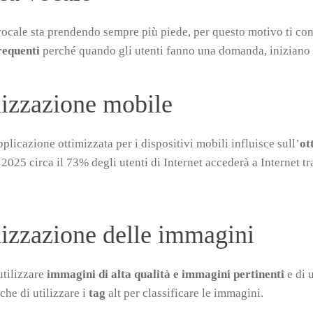
vocale sta prendendo sempre più piede, per questo motivo ti con
requenti
perché quando gli utenti fanno una domanda, iniziano
izzazione mobile
plicazione ottimizzata per i dispositivi mobili influisce sull’
ot
 2025 circa il 73% degli utenti di Internet accederà a Internet t
izzazione delle immagini
utilizzare
immagini di alta qualità e immagini pertinenti
e di 
che di utilizzare i
tag
alt per classificare le immagini.