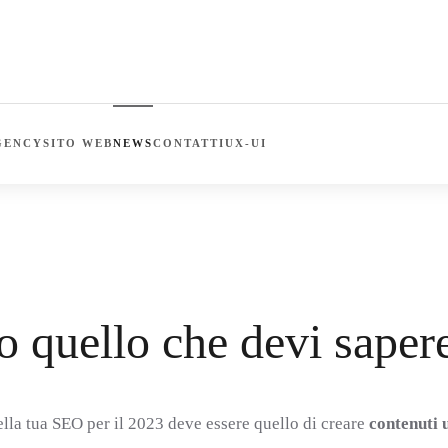
GENCY
SITO WEB
NEWS
CONTATTI
UX-UI
HE DEVI SAPERE SULLA SEO NEL 2023
o quello che devi saper
lla tua SEO per il 2023 deve essere quello di creare
contenuti u