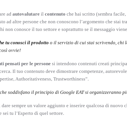
are ad
autovalutare
il
contenuto
che hai scritto (sembra facile,
to ad altre persone che non conoscono l’argomento che stai trat
chi non conosce il tuo settore e soprattutto se il messaggio vien
he tu conosci il prodotto
o il servizio di cui stai scrivendo, chi
così ovvie!
ti pensati per le persone
si intendono contenuti creati principa
icerca. Il tuo contenuto deve dimostrare competenze, autorevole
ertise, Authoritativeness, Trustworthiness”.
 che soddisfano il principio di Google EAT si organizzeranno pi
i dare sempre un valore aggiunto e inserire qualcosa di nuovo c
 sei tu l’Esperto di quel settore.