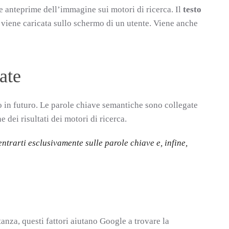
e anteprime dell’immagine sui motori di ricerca. Il
testo
iene caricata sullo schermo di un utente. Viene anche
ate
o in futuro. Le parole chiave semantiche sono collegate
e dei risultati dei motori di ricerca.
entrarti esclusivamente sulle parole chiave e, infine,
tanza, questi fattori aiutano Google a trovare la