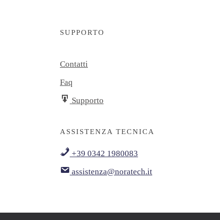
SUPPORTO
Contatti
Faq
Supporto
ASSISTENZA TECNICA
+39 0342 1980083
assistenza@noratech.it