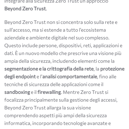
integrare alla sicurezza Zero Trust un approccio
Beyond Zero Trust
.
Beyond Zero Trust non si concentra solo sulla rete e
sull’accesso, ma si estende a tutto l’ecosistema
aziendale e ambiente digitale nel suo complesso.
Questo include persone, dispositivi, reti, applicazioni e
dati. È un nuovo modello che prescrive una visione più
ampia della sicurezza, includendo elementi come la
segmentazione e la crittografia della rete
, la
protezione
degli endpoint
e l’
analisi comportamentale
, fino alle
tecniche di sicurezza delle applicazioni come il
sandboxing
e il
firewalling
. Mentre Zero Trust si
focalizza principalmente sulla gestione degli accessi,
Beyond Zero Trust allarga la sua visione
comprendendo aspetti più ampi della sicurezza
informatica, incorporando tecnologie avanzate e