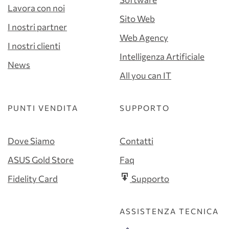
Lavora con noi
Sito Web
I nostri partner
Web Agency
I nostri clienti
Intelligenza Artificiale
News
All you can IT
PUNTI VENDITA
SUPPORTO
Dove Siamo
Contatti
ASUS Gold Store
Faq
Fidelity Card
Supporto
ASSISTENZA TECNICA