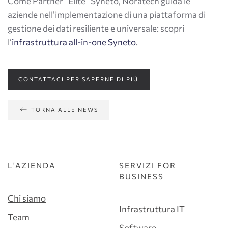
Come Partner “Elite” Syneto, Noratech guida le
aziende nell’implementazione di una piattaforma di
gestione dei dati resiliente e universale: scopri
l’
infrastruttura all-in-one Syneto
.
CONTATTACI PER SAPERNE DI PIÙ
TORNA ALLE NEWS
L'AZIENDA
SERVIZI FOR
BUSINESS
Chi siamo
Infrastruttura IT
Team
Software