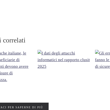
i correlati
ACI PER SAPERNE DI PIÙ