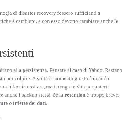
egia di disaster recovery fossero sufficienti a
atiche è cambiato, e con esso devono cambiare anche le
rsistenti
irano alla persistenza. Pensate al caso di Yahoo. Restano
sto per colpire. A volte il momento giusto è quando
n ti faccia crollare, ma ti tenga in vita per poterti
e anche i backup stessi. Se la
retention
è troppo breve,
ate o infette dei dati
.
.