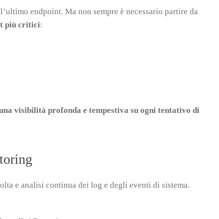
all’ultimo endpoint. Ma non sempre è necessario partire da
t più critici
:
una visibilità profonda e tempestiva su ogni tentativo di
toring
lta e analisi continua dei log e degli eventi di sistema.