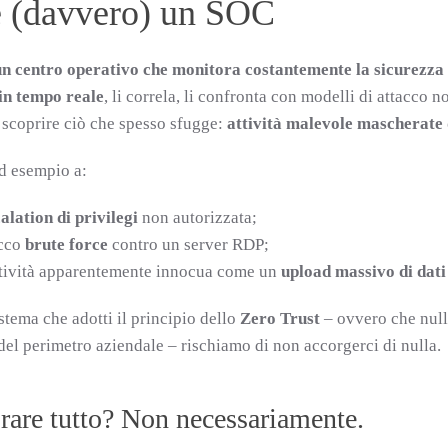
 (davvero) un SOC
n centro operativo che monitora costantemente la sicurezza 
in tempo reale
, li correla, li confronta con modelli di attacco 
 scoprire ciò che spesso sfugge:
attività malevole mascherate 
d esempio a:
alation di privilegi
non autorizzata;
acco
brute force
contro un server RDP;
ttività apparentemente innocua come un
upload massivo di dati
stema che adotti il principio dello
Zero Trust
– ovvero che null
 del perimetro aziendale – rischiamo di non accorgerci di nulla.
rare tutto? Non necessariamente.