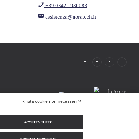
+39 0342 1980083
assistenza@noratech.it
Rifiuta cookie non necessari ✕
ACCETTA TUTTO
di Sviluppo Regionale 2021/2027 di Regione Lombardia.