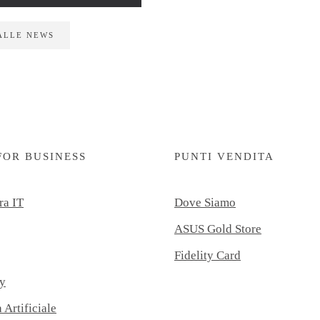
ALLE NEWS
FOR BUSINESS
PUNTI VENDITA
ra IT
Dove Siamo
ASUS Gold Store
Fidelity Card
y
 Artificiale