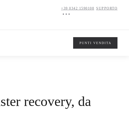
+39 0342 1590108
SUPPORTO
PUNTI VENDITA
ter recovery, da