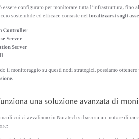
essere configurato per monitorare tutta l’infrastruttura, fino 
occio sostenibile ed efficace consiste nel
focalizzarsi sugli asse
 Controller
se Server
ation Server
ll
o il monitoraggio su questi nodi strategici, possiamo ottenere
sione
.
unziona una soluzione avanzata di moni
rma di cui ci avvaliamo in Noratech si basa su un motore di racco
ore: