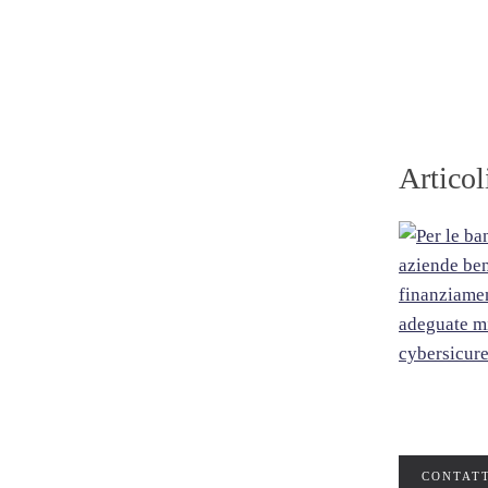
Articol
CONTATT