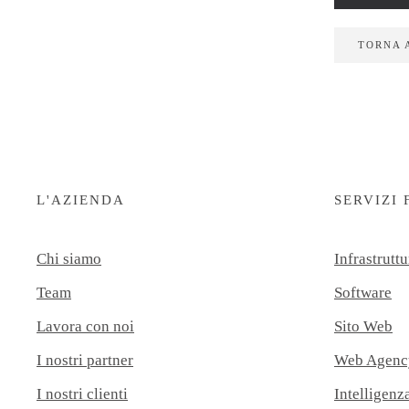
TORNA 
L'AZIENDA
SERVIZI 
Chi siamo
Infrastruttu
Team
Software
Lavora con noi
Sito Web
I nostri partner
Web Agenc
I nostri clienti
Intelligenza