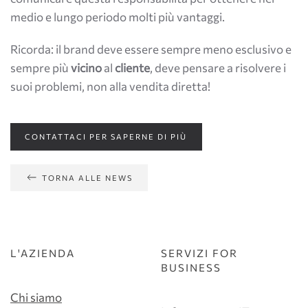
medio e lungo periodo molti più vantaggi.
Ricorda: il brand deve essere sempre meno esclusivo e
sempre più
vicino
al
cliente
, deve pensare a risolvere i
suoi problemi, non alla vendita diretta!
CONTATTACI PER SAPERNE DI PIÙ
TORNA ALLE NEWS
L'AZIENDA
SERVIZI FOR
BUSINESS
Chi siamo