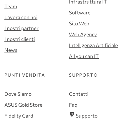
Infrastruttura IT
Team
Software
Lavora con noi
Sito Web
I nostri partner
Web Agency
I nostri clienti
Intelligenza Artificiale
News
All you can IT
PUNTI VENDITA
SUPPORTO
Dove Siamo
Contatti
ASUS Gold Store
Faq
Fidelity Card
Supporto