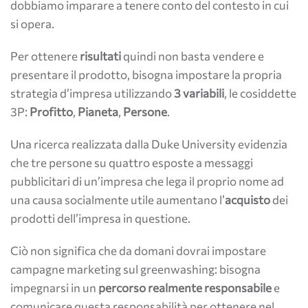
dobbiamo imparare a tenere conto del contesto in cui
si opera.
Per ottenere
risultati
quindi non basta vendere e
presentare il prodotto, bisogna impostare la propria
strategia d’impresa utilizzando
3 variabili
, le cosiddette
3P:
Profitto
,
Pianeta
,
Persone
.
Una ricerca realizzata dalla Duke University evidenzia
che tre persone su quattro esposte a messaggi
pubblicitari di un’impresa che lega il proprio nome ad
una causa socialmente utile aumentano l’
acquisto
dei
prodotti dell’impresa in questione.
Ciò non significa che da domani dovrai impostare
campagne marketing sul greenwashing: bisogna
impegnarsi in un
percorso realmente responsabile
e
comunicare questa responsabilità per ottenere nel