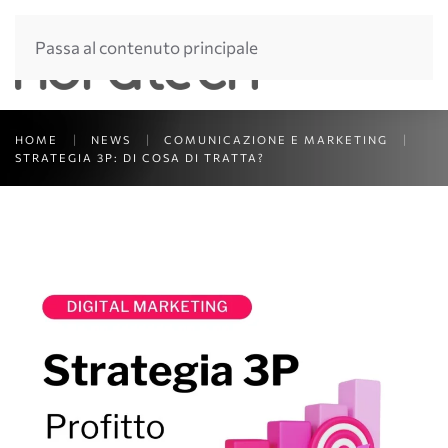
Passa al contenuto principale
HOME
NEWS
COMUNICAZIONE E MARKETING
STRATEGIA 3P: DI COSA DI TRATTA?