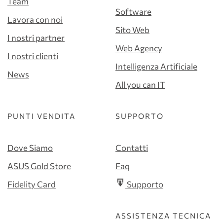
Team
Software
Lavora con noi
Sito Web
I nostri partner
Web Agency
I nostri clienti
Intelligenza Artificiale
News
All you can IT
PUNTI VENDITA
SUPPORTO
Dove Siamo
Contatti
ASUS Gold Store
Faq
Fidelity Card
Supporto
ASSISTENZA TECNICA