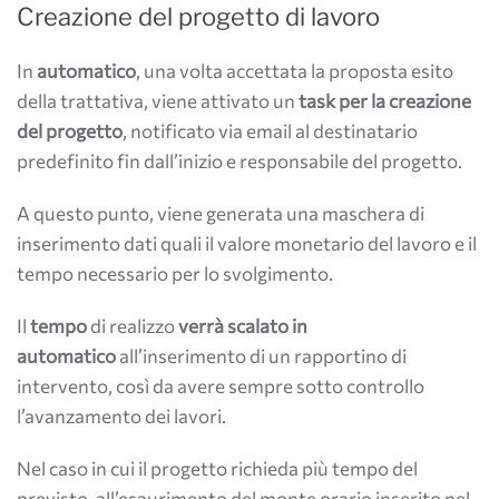
Creazione del progetto di lavoro
In
automatico
, una volta accettata la proposta esito
della trattativa, viene attivato un
task per la creazione
del progetto
, notificato via email al destinatario
predefinito fin dall’inizio e responsabile del progetto.
A questo punto, viene generata una maschera di
inserimento dati quali il valore monetario del lavoro e il
tempo necessario per lo svolgimento.
Il
tempo
di realizzo
verrà scalato in
automatico
all’inserimento di un rapportino di
intervento, così da avere sempre sotto controllo
l’avanzamento dei lavori.
Nel caso in cui il progetto richieda più tempo del
previsto, all’esaurimento del monte orario inserito nel