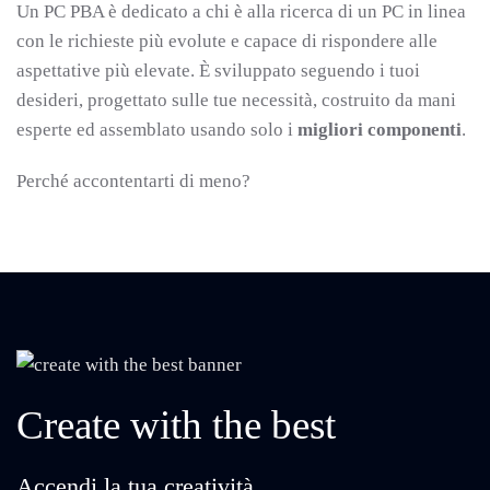
Un PC PBA è dedicato a chi è alla ricerca di un PC in linea
con le richieste più evolute e capace di rispondere alle
aspettative più elevate. È
sviluppato seguendo i tuoi
desideri, progettato sulle tue necessità, costruito da mani
esperte ed assemblato usando solo i
migliori componenti
.
Perché accontentarti di meno?
Create with the best
Accendi la tua creatività,