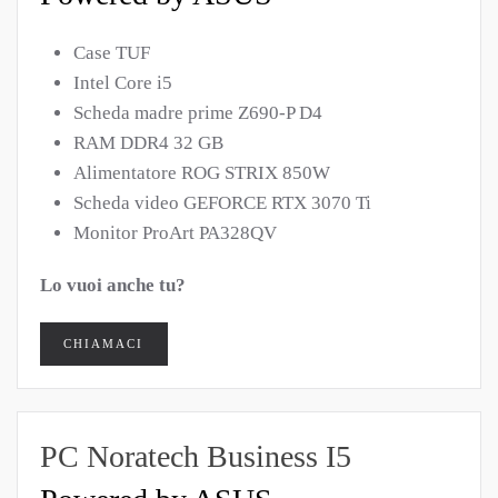
Case TUF
Intel Core i5
Scheda madre prime Z690-P D4
RAM DDR4 32 GB
Alimentatore ROG STRIX 850W
Scheda video GEFORCE RTX 3070 Ti
Monitor ProArt PA328QV
Lo vuoi anche tu?
CHIAMACI
PC Noratech Business I5