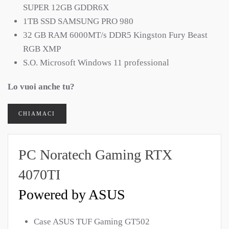
SUPER 12GB GDDR6X
1TB SSD SAMSUNG PRO 980
32 GB RAM 6000MT/s DDR5 Kingston Fury Beast
RGB XMP
S.O. Microsoft Windows 11 professional
Lo vuoi anche tu?
CHIAMACI
PC Noratech Gaming RTX
4070TI
Powered by ASUS
Case ASUS TUF Gaming GT502