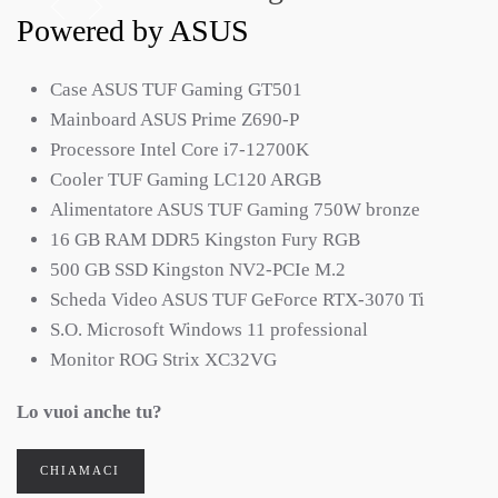
Powered by ASUS
Case ASUS TUF Gaming GT501
Mainboard ASUS Prime Z690-P
Processore Intel Core i7-12700K
Cooler TUF Gaming LC120 ARGB
Alimentatore ASUS TUF Gaming 750W bronze
16 GB RAM DDR5 Kingston Fury RGB
500 GB SSD Kingston NV2-PCIe M.2
Scheda Video ASUS TUF GeForce RTX-3070 Ti
S.O. Microsoft Windows 11 professional
Monitor ROG Strix XC32VG
Lo vuoi anche tu?
CHIAMACI