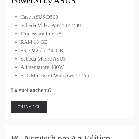
Powered by ASUS
Case ASUS D500
Scheda Video ASUS GT730
Processore Intel i5
RAM 16 GB
SSD M2 da 256 GB
Scheda Madre ASUS
Alimentatore 400W
S.O. Microsoft Windows 11 Pro
Lo vuoi anche tu?
CHIAMACI
PC Noratech pro Art Edition