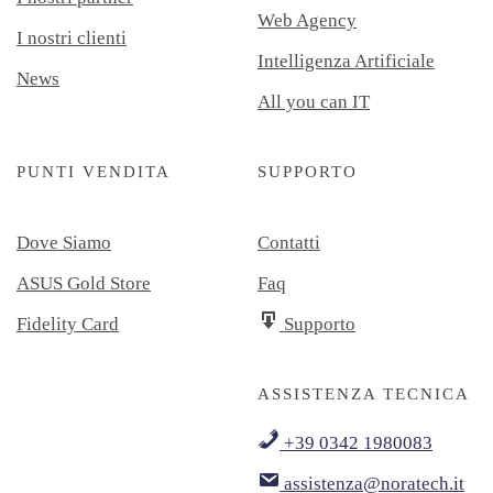
Web Agency
I nostri clienti
Intelligenza Artificiale
News
All you can IT
PUNTI VENDITA
SUPPORTO
Dove Siamo
Contatti
ASUS Gold Store
Faq
Fidelity Card
Supporto
ASSISTENZA TECNICA
+39 0342 1980083
assistenza@noratech.it