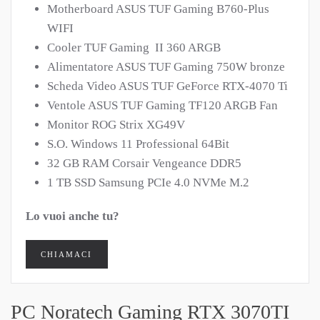
Motherboard ASUS TUF Gaming B760-Plus
WIFI
Cooler TUF Gaming II 360 ARGB
Alimentatore ASUS TUF Gaming 750W bronze
Scheda Video ASUS TUF GeForce RTX-4070 Ti
Ventole ASUS TUF Gaming TF120 ARGB Fan
Monitor ROG Strix XG49V
S.O. Windows 11 Professional 64Bit
32 GB RAM Corsair Vengeance DDR5
1 TB SSD Samsung PCIe 4.0 NVMe M.2
Lo vuoi anche tu?
CHIAMACI
PC Noratech Gaming RTX 3070TI