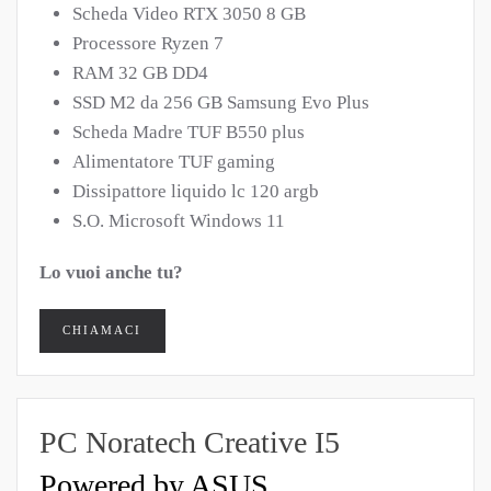
Scheda Video RTX
3050 8 GB
Processore Ryzen 7
RAM 32 GB DD4
SSD M2 da 256 GB Samsung Evo Plus
Scheda Madre TUF B550 plus
Alimentatore TUF gaming
Dissipattore liquido lc 120 argb
S.O. Microsoft Windows 11
Lo vuoi anche tu?
CHIAMACI
PC Noratech Creative I5
Powered by ASUS