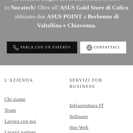
in
Noratech
! Oltre all’
ASUS Gold Store di Colico
abbiamo due
ASUS POINT
a
Berbenno di
Valtellina e Chiavenna.
PARLA CON UN ESPERTO
CONTATTACI
L'AZIENDA
SERVIZI FOR
BUSINESS
Chi siamo
Infrastruttura IT
Team
Software
Lavora con noi
Sito Web
I nostri partner