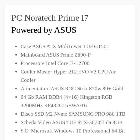
PC Noratech Prime I7
Powered by ASUS
Case ASUS ATX MidiTower TUF GT501
Mainboard ASUS Prime Z690-P
Processore Intel Core i7-12700
Cooler Master Hyper 212 EVO V2 CPU Air
Cooler
Alimentatore ASUS ROG Strix 850w 80+ Gold
64 Gb RAM DDR4 (4×16) Kingston RGB
3200MHz KF432C16BWA/16
Disco SSD M2 Nvme SAMSUNG PRO 980 1TB
Scheda Video ASUS TUF RTX-3070Ti da 8GB
S.O. Microsoft Windows 10 Professional 64 Bit